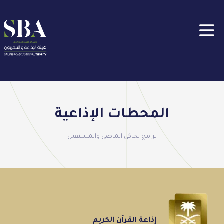
جاوز إلى المحتوى الرئيسي
Clos
المحطات الإذاعية
برامج تحاكي الماضي والمستقبل
إذاعة القرآن الكريم