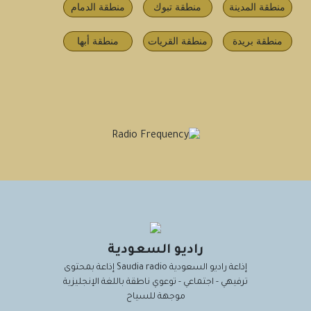
منطقة المدينة
منطقة تبوك
منطقة الدمام
منطقة بريدة
منطقة القريات
منطقة أبها
راديو السعودية
إذاعة راديو السعودية Saudia radio إذاعة بمحتوى
ترفيهي - اجتماعي - توعوي ناطقة باللغة الإنجليزية
موجهة للسياح