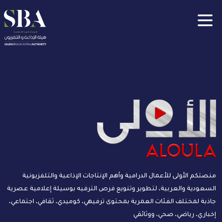
جاوز إلى المحتوى الرئيسي
Clos
منصتكم الأولى للأعمال الدرامية وأهم الإنتاجات الإذاعية والتلفزيونية
السعودية والعربية، لتطوير وتنويع فرص الترفيه بوسيلة إعلامية عصرية
جاذبة لمختلف الفئات العمرية بمحتوى ترفيهي، كوميدي، ثقافي، اجتماعي،
إخباري، رياضي، صحي، ووثائقي