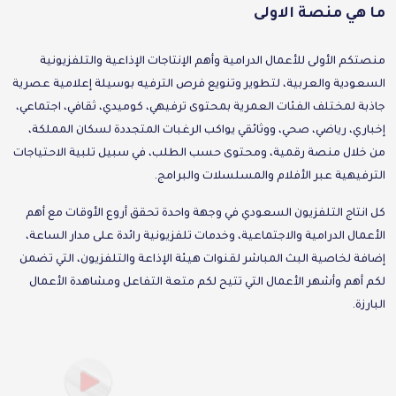
ما هي منصة الاولى
منصتكم الأولى للأعمال الدرامية وأهم الإنتاجات الإذاعية والتلفزيونية
السعودية والعربية، لتطوير وتنويع فرص الترفيه بوسيلة إعلامية عصرية
جاذبة لمختلف الفئات العمرية بمحتوى ترفيهي، كوميدي، ثقافي، اجتماعي،
إخباري، رياضي، صحي، ووثائقي يواكب الرغبات المتجددة لسكان المملكة،
من خلال منصة رقمية، ومحتوى حسب الطلب، في سبيل تلبية الاحتياجات
الترفيهية عبر الأفلام والمسلسلات والبرامج.
كل انتاج التلفزيون السعودي في وجهة واحدة تحقق أروع الأوقات مع أهم
الأعمال الدرامية والاجتماعية، وخدمات تلفزيونية رائدة على مدار الساعة،
إضافة لخاصية البث المباشر لقنوات هيئة الإذاعة والتلفزيون، التي تضمن
لكم أهم وأشهر الأعمال التي تتيح لكم متعة التفاعل ومشاهدة الأعمال
البارزة.