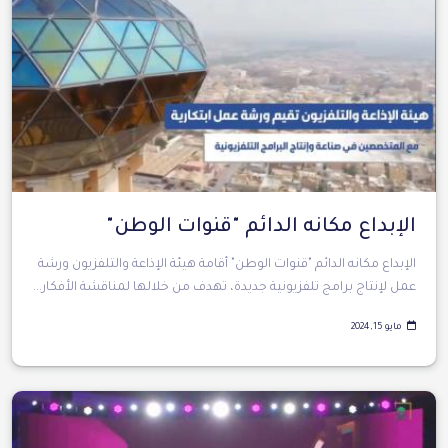
الإبداع مكانه الدائم "قنوات الوطن"
الإبداع مكانه الدائم "قنوات الوطن" أقامة ⁧‫هيئة الإذاعة والتلفزيون ‬⁩ورشة
عمل لإنتاج برامج تلفزيونية جديدة، تهدف من خلالها لمناقشة الأفكار...
مايو 15, 2024