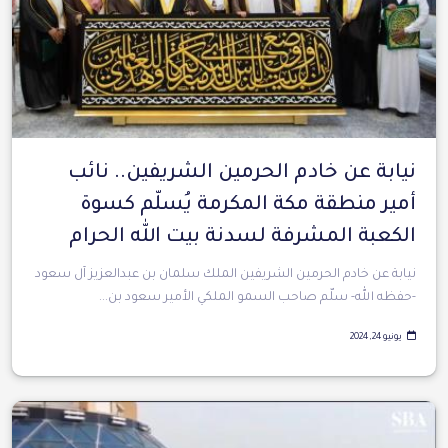
نيابة عن خادم الحرمين الشريفين.. نائب
أمير منطقة مكة المكرمة يُسلّم كسوة
الكعبة المشرفة لسدنة بيت الله الحرام
نيابة عن خادم الحرمين الشريفين الملك سلمان بن عبدالعزيز آل سعود
-حفظه الله- سلّم صاحب السمو الملكي الأمير سعود بن...
يونيو 24, 2024