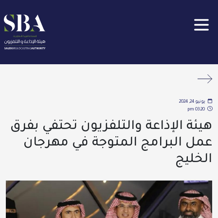
جاوز إلى المحتوى الرئيسي
Clos
يونيو 24, 2024
03:20 pm
هيئة الإذاعة والتلفزيون تحتفي بفرق
عمل البرامج المتوجة في مهرجان
الخليج