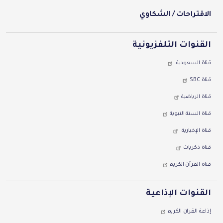
الاقتراحات / الشكاوي
القنوات التلفزيونية
قناة السعودية
قناة SBC
قناة الرياضية
قناة السنة النبوية
قناة اﻹخبارية
قناة ذكريات
قناة القرآن الكريم
القنوات اﻹذاعية
إذاعة القران الكريم